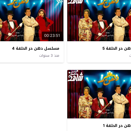
00:23:51
 حر الحلقة 5
مسلسل دهن حر الحلقة 4
منذ 3 سنوات
 حر الحلقة 1