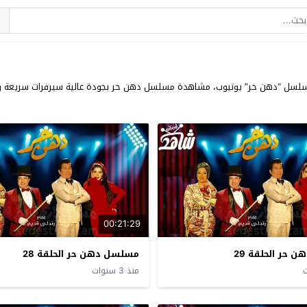
 جميع حلقات مسلسلات شهر رمضان 2023 وحلقات مسلسل “دهن حر” يوتيوب، مشاهدة مسلسل دهن حر بجودة عال
00:21:29
حر الحلقة 29
مسلسل دهن حر الحلقة 28
منذ 3 سنوات