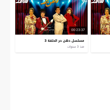
00:23:37
مسلسل دهن حر الحلقة 3
منذ 3 سنوات