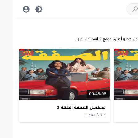
ل حصرياً على موقع شاهد اون لاين.
00:48:08
مسلسل الصفقة الحلقة 3
منذ 3 سنوات