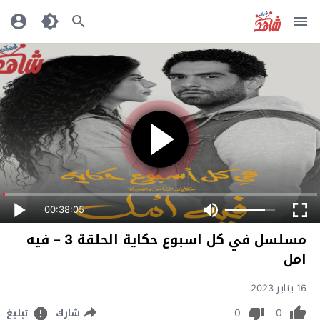
00:38:05
مسلسل في كل اسبوع حكاية الحلقة 3 – فيه
امل
16 يناير 2023
0
0
شارك
تبليغ