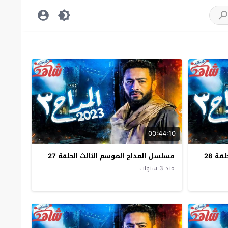
00:44:10
ة 28
مسلسل المداح الموسم الثالث الحلقة 27
منذ 3 سنوات