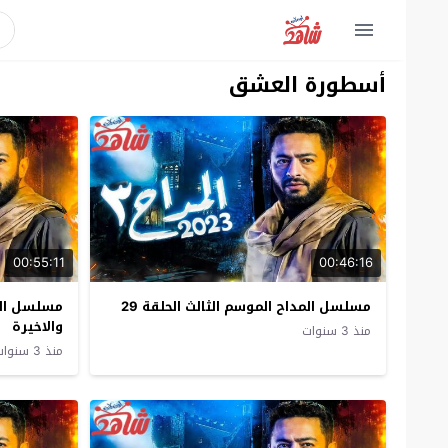
أسطورة العشق
00:55:11
00:46:16
مسلسل المداح الموسم الثالث الحلقة 29
والاخيرة
منذ 3 سنوات
منذ 3 سنوات