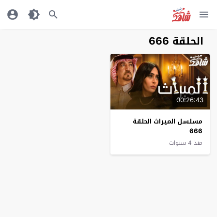
الحلقة 666
00:26:43
مسلسل الميراث الحلقة
666
منذ 4 سنوات