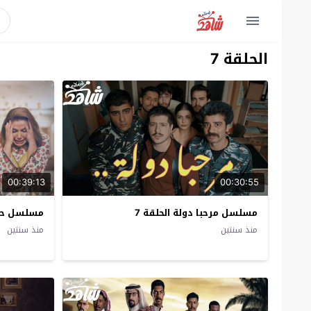
الحلقة 7
00:39:13
00:30:55
مسلسل مرحبا دولة الحلقة 7
مسلسل حينم
منذ سنتين
منذ سنتين