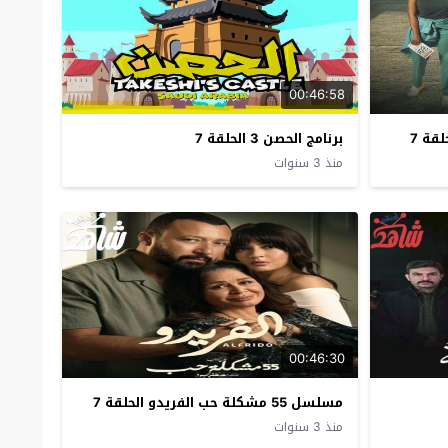
00:46:58
برنامج الحصن 3 الحلقة 7
منذ 3 سنوات
00:46:30
مسلسل 55 مشكلة حب الفريدو الحلقة 7
منذ 3 سنوات