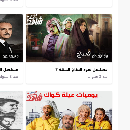
00:39:52
00:38:26
مسلسل سوء المناخ الحلقة 7
مسلسل الغر
منذ 3 سنوات
منذ 3 سنوات