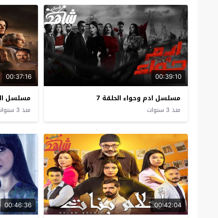
00:37:16
00:39:10
مسلسل ادم وحواء الحلقة 7
مسلسل العو
منذ 3 سنوات
منذ 3 سنوات
00:46:36
00:42:04