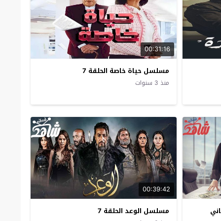
00:31:16
مسلسل حياة خاصة الحلقة 7
منذ 3 سنوات
00:39:42
اني
مسلسل الوعد الحلقة 7