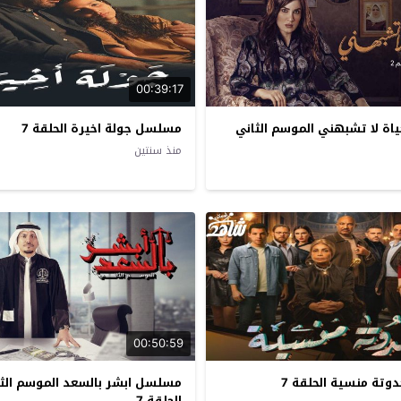
00:39:17
ة لا تشبهني الموسم الثاني
مسلسل جولة اخيرة الحلقة 7
منذ سنتين
00:50:59
تة منسية الحلقة 7
مسلسل ابشر بالسعد الموسم الث
الحلقة 7