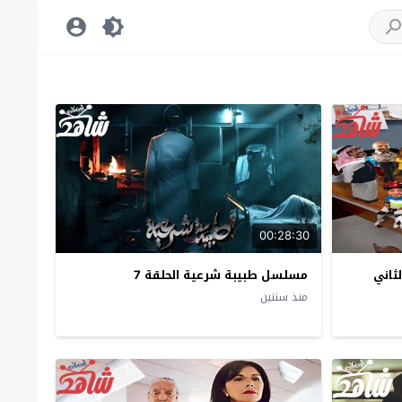
00:28:30
ثاني
مسلسل طبيبة شرعية الحلقة 7
منذ سنتين