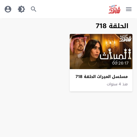
الحلقة 718
00:26:17
مسلسل الميراث الحلقة 718
منذ 4 سنوات