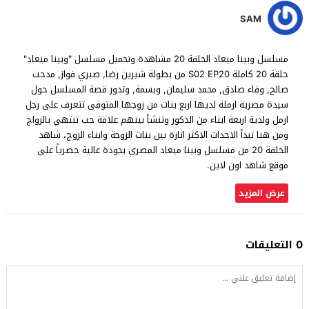
SAM
مسلسل وبينا ميعاد الحلقة 20 مشاهدة وتحميل مسلسل "وبينا ميعاد"
حلقة 20 كاملة S02 EP20 من بطولة شيرين رضا, صبري فواز, مدحت
صالح, وفاء صادق, محمد سليمان, وبسمة, وتدور قصة المسلسل حول
سيدة مصرية ارملة لديها اربع بنات من زوجها المتوفى تتعرف على رجل
ارمل ولدية اربعة ابناء من الذكور وتنشأ بينهم علاقة حب تنتهي بالزواج
ومن هنا تبدأ الاحداث الاكثر اثارة بين بنات الزوجة وابناء الزوج، شاهد
الحلقة 20 من مسلسل وبينا ميعاد المصري بجودة عالية حصرياً على
موقع شاهد اون لاين.
عرض المزيد
0 التعليقات