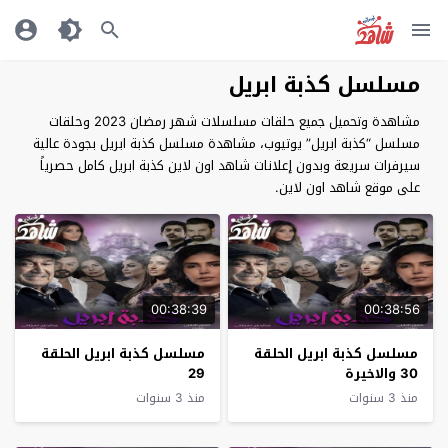
مسلسل كذبة ابريل
مشاهدة وتحميل جميع حلقات مسلسلات شهر رمضان 2023 وحلقات
مسلسل “كذبة ابريل” يوتيوب، مشاهدة مسلسل كذبة ابريل بجودة عالية
سيرفرات سريعة وبدون إعلانات شاهد اون لاين كذبة ابريل كامل حصرياً
على موقع شاهد اون لاين.
00:38:39
00:38:56
مسلسل كذبة ابريل الحلقة
مسلسل كذبة ابريل الحلقة
30 والاخيرة
29
منذ 3 سنوات
منذ 3 سنوات