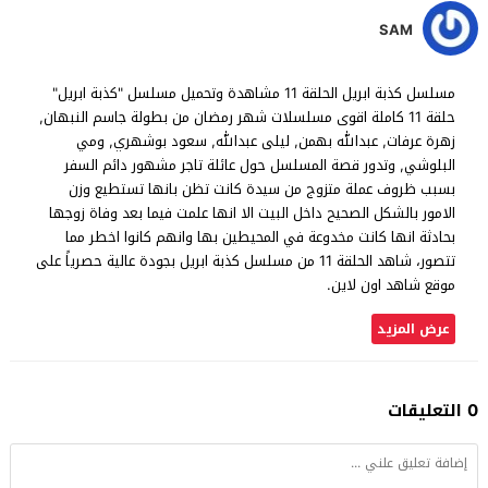
SAM
مسلسل كذبة ابريل الحلقة 11 مشاهدة وتحميل مسلسل "كذبة ابريل"
حلقة 11 كاملة اقوى مسلسلات شهر رمضان من بطولة جاسم النبهان,
زهرة عرفات, عبدالله بهمن, ليلى عبدالله, سعود بوشهري, ومي
البلوشي, وتدور قصة المسلسل حول عائلة تاجر مشهور دائم السفر
بسبب ظروف عملة متزوج من سيدة كانت تظن بانها تستطيع وزن
الامور بالشكل الصحيح داخل البيت الا انها علمت فيما بعد وفاة زوجها
بحادثة انها كانت مخدوعة في المحيطين بها وانهم كانوا اخطر مما
تتصور، شاهد الحلقة 11 من مسلسل كذبة ابريل بجودة عالية حصرياً على
موقع شاهد اون لاين.
عرض المزيد
0 التعليقات