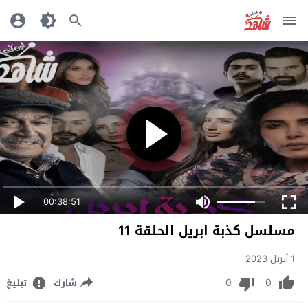
00:38:51
مسلسل كذبة ابريل الحلقة 11
1 أبريل 2023
0
0
شارك
تبليغ