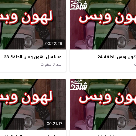
00:22:29
ن وبس الحلقة 24
مسلسل لهون وبس الحلقة 23
منذ 3 سنوات
00:21:17