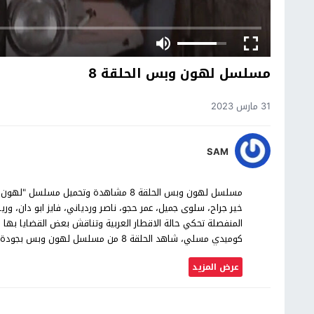
مسلسل لهون وبس الحلقة 8
31 مارس 2023
SAM
خير جراح، سلوى جميل، عمر حجو، ناصر وردياني، فايز ابو دان،
المنفصلة تحكي حالة الاقطار العربية وتناقش بعض القضايا بها م
كوميدي مسلي، شاهد الحلقة 8 من مسلسل لهون وبس بجودة عالية حصرياً على موقع شاهد اون لاين.
عرض المزيد