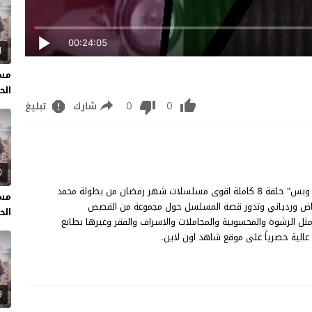
00:24:05
1
مسل
الحل
0
0
شارك
تبليغ
0
مسلسل لهون وبس الحلقة 8 مشاهدة وتحميل مسلسل "لهون وبس" حلقة 8 كاملة اقوى مسلسلات شهر رمضان من بطولة محمد
مسل
 ورياض وردياني وتدور قصة المسلسل حول مجموعة من القصص
الحل
ثل الرشوة والمحسوبية والمجاملات والاسراف والفقر وغيرها بطابع
9