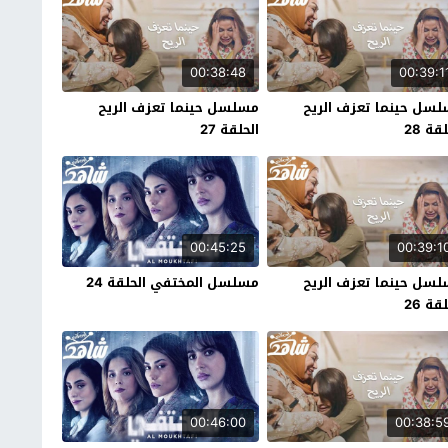
00:38:48
00:39:1
سل حينما تعزف الريح
مسلسل حينما تعزف الريح
قة 28
الحلقة 27
00:45:25
00:39:1
سل حينما تعزف الريح
مسلسل المختفي الحلقة 24
قة 26
00:46:00
00:38:5