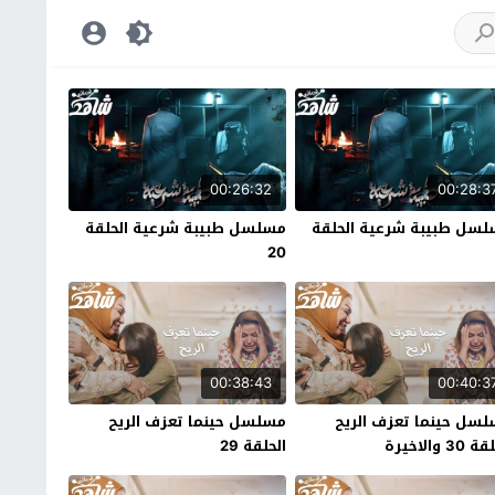
00:26:32
00:28:3
سل طبيبة شرعية الحلقة
مسلسل طبيبة شرعية الحلقة
20
00:38:43
00:40:3
سل حينما تعزف الريح
مسلسل حينما تعزف الريح
30 والاخيرة
الحلقة 29