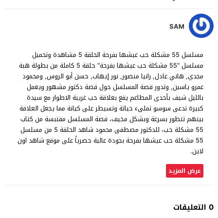
SAM
مسلسل 55 مشكلة حب عيشها بفرحة الحلقة 5 مشاهدة وتحميل
مسلسل "55 مشكلة حب عيشها بفرحة" حلقة 5 كاملة من بطولة هبة
مجدي, هاني عادل, رانيا منصور, نور إيهاب, حسن أبو الروس, ومحمود
عمرو ياسين, وتدور قصة المسلسل حول قصة دكتور مشهور ويعمل
بالليل شيف بأحدى المطاعم يقع بعلاقة حب غريبة الاطوار مع سيدة
كبيرة تدعى سوسو تملىء حياتة وتسيطر على كيانة مما يجعل العلاقة
بينهم تتطور بسرعة وبشكل مخيف، قصة المسلسل مقتبسة من كتاب
55 مشكلة حب، للدكتور مصطفى محمود شاهد الحلقة 5 من مسلسل
55 مشكلة حب عيشها بفرحة بجودة عالية حصرياً على موقع شاهد اون
لاين.
عرض المزيد
0 التعليقات