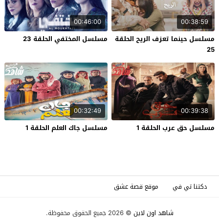
00:46:00
00:38:59
مسلسل حينما تعزف الريح الحلقة
مسلسل المختفي الحلقة 23
25
00:32:49
00:39:38
مسلسل حق عرب الحلقة 1
مسلسل جاك العلم الحلقة 1
دكتنا تي في
موقع قصة عشق
شاهد اون لاين
© 2026 جميع الحقوق محفوظة.