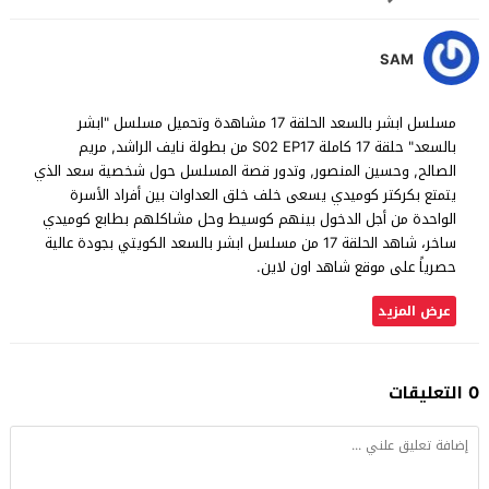
SAM
مسلسل ابشر بالسعد الحلقة 17 مشاهدة وتحميل مسلسل "ابشر
بالسعد" حلقة 17 كاملة S02 EP17 من بطولة نايف الراشد, مريم
الصالح, وحسين المنصور, وتدور قصة المسلسل حول شخصية سعد الذي
يتمتع بكركتر كوميدي يسعى خلف خلق العداوات بين أفراد الأسرة
الواحدة من أجل الدخول بينهم كوسيط وحل مشاكلهم بطابع كوميدي
ساخر، شاهد الحلقة 17 من مسلسل ابشر بالسعد الكويتي بجودة عالية
حصرياً على موقع شاهد اون لاين.
عرض المزيد
0 التعليقات