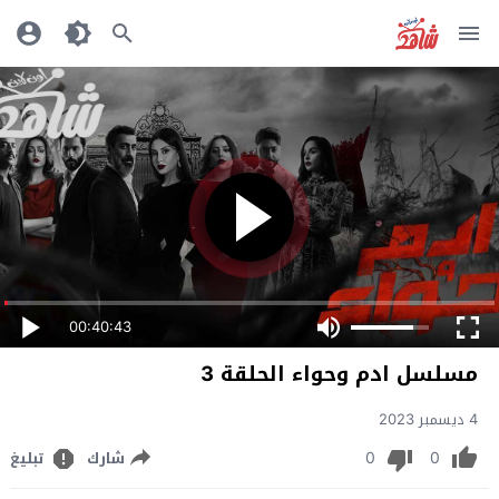
00:40:43
مسلسل ادم وحواء الحلقة 3
4 ديسمبر 2023
0
0
شارك
تبليغ