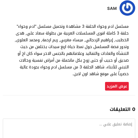
SAM
مسلسل ادم وحواء الحلقة 3 مشاهدة وتحميل مسلسل "ادم وحواء"
حلقة 3 كاملة اقوى المسلسلات العربية من بطولة سعاد علي, هدى
الخطيب, إبراهيم الزدجالي, ميساء مغربي, ريم ارحمة, ومحمد العلوي,
وتدور قصة المسلسل حول نمط حياة اربع سيدات يختلفن من حيث
التنشأة والعادات والتقاليد وعلاقاتهم بالجنس الاخر سواء كان اخ أو
صديق أو حبيب أو حتى زوج بكل ماتحملة من أمراض نفسية وحالات
التبني للأبناء، شاهد الحلقة 3 من مسلسل ادم وحواء بجودة عالية
حصرياً على موقع شاهد اون لاين.
عرض المزيد
0 التعليقات