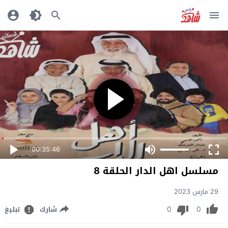
00:35:46
مسلسل اهل الدار الحلقة 8
29 مارس 2023
0
0
شارك
تبليغ