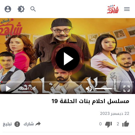
00:41:06
مسلسل احلام بنات الحلقة 19
22 ديسمبر 2023
0
2
شارك
تبليغ