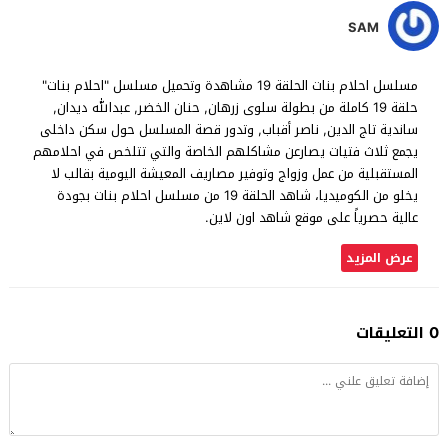
SAM
مسلسل احلام بنات الحلقة 19 مشاهدة وتحميل مسلسل "احلام بنات"
حلقة 19 كاملة من بطولة سلوى زرهان, حنان الخضر, عبدالله ديدان,
ساندية تاج الدين, ناصر أقباب, وتدور قصة المسلسل حول سكن داخلى
يجمع ثلاث فتيات يصارعن مشاكلهم الخاصة والتي تتلخص في احلامهم
المستقبلية من عمل وزواج وتوفير مصاريف المعيشة اليومية بقالب لا
يخلو من الكوميديا، شاهد الحلقة 19 من مسلسل احلام بنات بجودة
عالية حصرياً على موقع شاهد اون لاين.
عرض المزيد
0 التعليقات