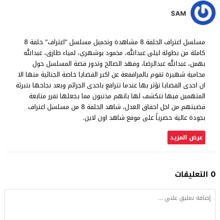
SAM
مسلسل اعتراف الحلقة 8 مشاهدة وتحميل مسلسل "اعتراف" حلقة 8
كاملة من بطولة ليلى عبدالله، محمود بوشهري، لمياء طارق، عبدالله
بهمن، عبدالله عبدالرضا، وفهد الصالح وتدور قصة المسلسل حول
محامية شهيرة تقوم بالمراففعة عن اكبر القضايا خاصة الجنائية منها الا
ان احدى القضايا تؤثر بها عندما تترافع باحدى الجرائم وبعد نجاحها بتبرئة
المتهمين فيها تتكشف لها بانهم مذنبون مما يجعلها تقرر متابعة
قضيتهم من اجل احقاق العدل، شاهد الحلقة 8 من مسلسل اعتراف
بجودة عالية حصرياً على موقع شاهد اون لاين.
عرض المزيد
0 التعليقات