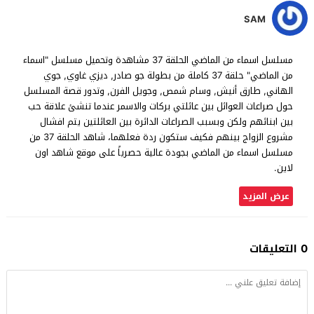
SAM
مسلسل اسماء من الماضي الحلقة 37 مشاهدة وتحميل مسلسل "اسماء
من الماضي" حلقة 37 كاملة من بطولة جو صادر, ديزي غاوي, جوي
الهاني, طارق أنيش, وسام شمص, وجويل الفرن, وتدور قصة المسلسل
حول صراعات العوائل بين عائلتي بركات والاسمر عندما تنشئ علاقة حب
بين ابنائهم ولكن وبسبب الصراعات الدائرة بين العائلتين يتم افشال
مشروع الزواج بينهم فكيف ستكون ردة فعلهما، شاهد الحلقة 37 من
مسلسل اسماء من الماضي بجودة عالية حصرياً على موقع شاهد اون
لاين.
عرض المزيد
0 التعليقات