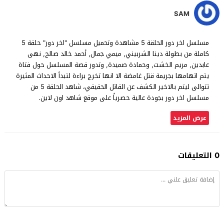
SAM
مسلسل اخر دور الحلقة 5 مشاهدة وتحميل مسلسل "اخر دور" حلقة 5
كاملة من بطولة دينا الشربيني, ميمي جمال, أحمد خالد صالح, نهى
عابدين, مريم الخشت, وحمادة صميدة, وتدور قصة المسلسل حول فتاة
يتم اتهامها بجريمة قتل غامضة الا انها تخرج براءة لتبدأ الاحداث المثيرة
تتوالى ليتم بالاخير الكشف عن القاتل الحقيقي، شاهد الحلقة 5 من
مسلسل اخر دور بجودة عالية حصرياً على موقع شاهد اون لاين.
عرض المزيد
0 التعليقات