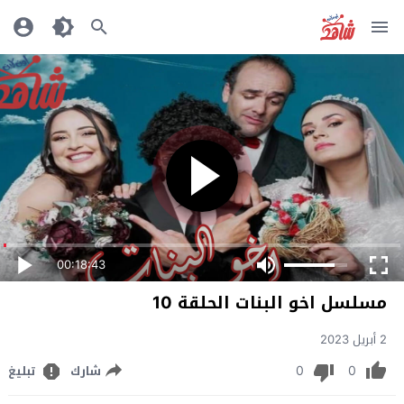
00:18:43
مسلسل اخو البنات الحلقة 10
2 أبريل 2023
0
0
شارك
تبليغ