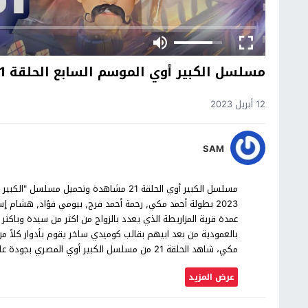
مسلسل الكبير أوي الموسم السابع الحلقة 21
12 أبريل 2023
SAM
2023 بطولة أحمد مكي, رحمة أحمد فرج, بيومي فؤاد, هشام
عمدة قرية المزاريطة الذي يعدد بالزواج من اكثر من سيدة وباكث
بالعمودية من بعد ابيهم بقالب كوميدي ساخر يقوم بأدوار كلاً من ا
مكي، شاهد الحلقة 21 من مسلسل الكبير أوي المصري بجودة عالية حصرياً على موقع شاهد اون لاين.
عرض المزيد