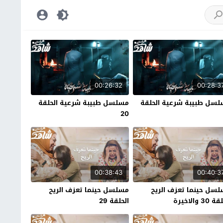
00:26:32
00:28:3
سل طبيبة شرعية الحلقة
مسلسل طبيبة شرعية الحلقة
20
00:38:43
00:40:3
سل حينما تعزف الريح
مسلسل حينما تعزف الريح
30 والاخيرة
الحلقة 29