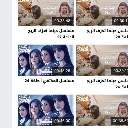
00:38:48
00:39:1
سل حينما تعزف الريح
مسلسل حينما تعزف الريح
قة 28
الحلقة 27
00:45:25
00:39:1
سل حينما تعزف الريح
مسلسل المختفي الحلقة 24
قة 26
00:46:00
00:38:5