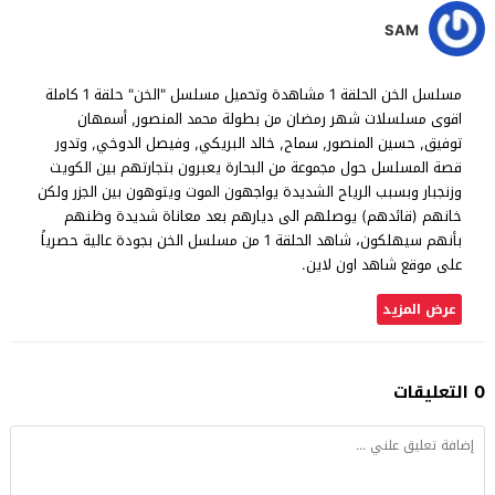
SAM
مسلسل الخن الحلقة 1 مشاهدة وتحميل مسلسل "الخن" حلقة 1 كاملة
اقوى مسلسلات شهر رمضان من بطولة محمد المنصور, أسمهان
توفيق, حسين المنصور, سماح, خالد البريكي, وفيصل الدوخي, وتدور
قصة المسلسل حول مجموعة من البحارة يعبرون بتجارتهم بين الكويت
وزنجبار وبسبب الرياح الشديدة يواجهون الموت ويتوهون بين الجزر ولكن
خانهم (قائدهم) يوصلهم الى ديارهم بعد معاناة شديدة وظنهم
بأنهم سيهلكون، شاهد الحلقة 1 من مسلسل الخن بجودة عالية حصرياً
على موقع شاهد اون لاين.
عرض المزيد
0 التعليقات