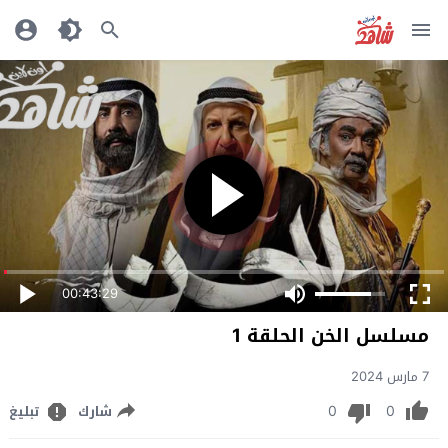
00:43:29
مسلسل الخن الحلقة 1
7 مارس 2024
0
0
شارك
تبليغ