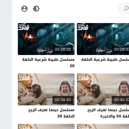
00:26:32
00:28:3
سل طبيبة شرعية الحلقة
مسلسل طبيبة شرعية الحلقة
20
00:38:43
00:40:3
سل حينما تعزف الريح
مسلسل حينما تعزف الريح
30 والاخيرة
الحلقة 29