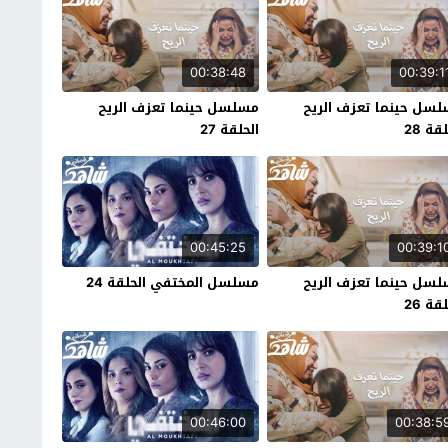
00:38:48
00:39:1
سل حينما تعزف الريح
مسلسل حينما تعزف الريح
قة 28
الحلقة 27
00:45:25
00:39:1
سل حينما تعزف الريح
مسلسل المختفي الحلقة 24
قة 26
00:46:00
00:38:5