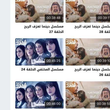
00:38:48
00:39:1
سل حينما تعزف الريح
مسلسل حينما تعزف الريح
قة 28
الحلقة 27
00:45:25
00:39:1
سل حينما تعزف الريح
مسلسل المختفي الحلقة 24
قة 26
00:46:00
00:38:5