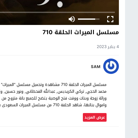
مسلسل الميراث الحلقة 710
4 يناير 2023
SAM
محمد الحجي, تركي الكريديس, عبدالله القحطاني, ونور حسين,
ورائة زوجة وبنات ووقت فتح الوصية يتضح للجميع بانة متزوج من ا
واموال بناتها، شاهد الحلقة 710 من مسلسل الميراث السعودي بجودة عالية حصرياً على موقع شاهد اون لاين.
عرض المزيد