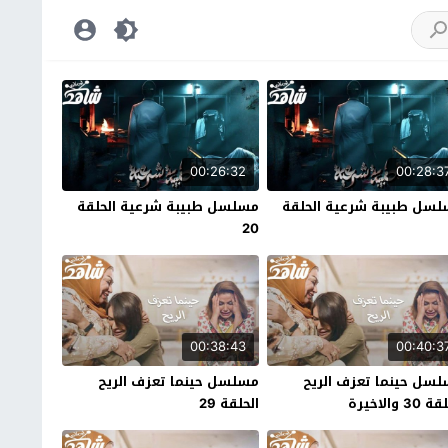
00:26:32
00:28:3
سل طبيبة شرعية الحلقة
مسلسل طبيبة شرعية الحلقة
20
00:38:43
00:40:3
سل حينما تعزف الريح
مسلسل حينما تعزف الريح
30 والاخيرة
الحلقة 29