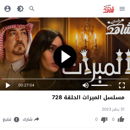
00:27:04
مسلسل الميراث الحلقة 728
31 يناير 2023
0
0
شارك
تبليغ