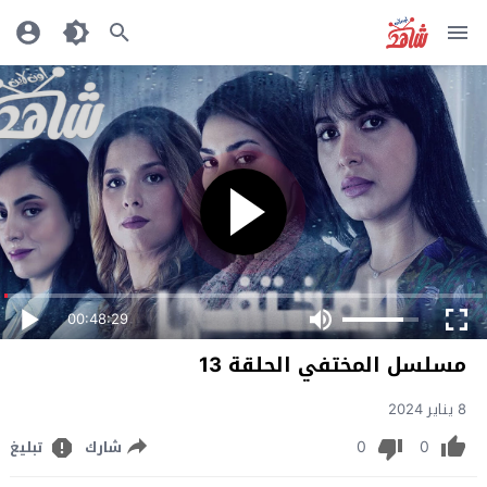
00:48:29
مسلسل المختفي الحلقة 13
8 يناير 2024
0
0
شارك
تبليغ