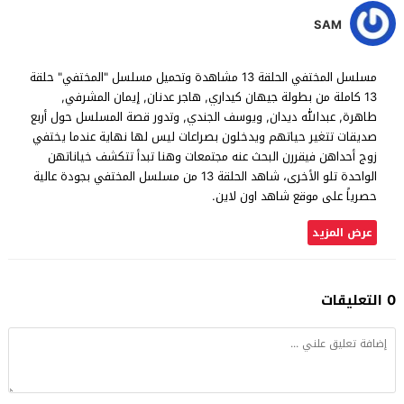
SAM
مسلسل المختفي الحلقة 13 مشاهدة وتحميل مسلسل "المختفي" حلقة
13 كاملة من بطولة جيهان كيداري, هاجر عدنان, إيمان المشرفي,
طاهرة, عبدالله ديدان, ويوسف الجندي, وتدور قصة المسلسل حول أربع
صديقات تتغير حياتهم ويدخلون بصراعات ليس لها نهاية عندما يختفي
زوج أحداهن فيقررن البحث عنه مجتمعات وهنا تبدأ تتكشف خياناتهن
الواحدة تلو الأخرى، شاهد الحلقة 13 من مسلسل المختفي بجودة عالية
حصرياً على موقع شاهد اون لاين.
عرض المزيد
0 التعليقات