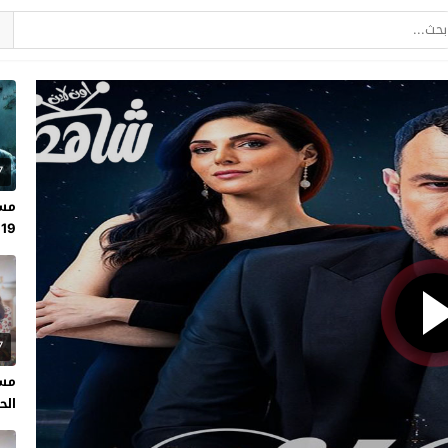
7
مسل
19
7
مسل
الحلقة 