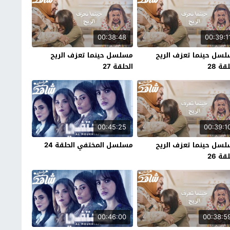
00:38:48
00:39:1
سل حينما تعزف الريح
مسلسل حينما تعزف الريح
قة 28
الحلقة 27
00:45:25
00:39:1
سل حينما تعزف الريح
مسلسل المختفي الحلقة 24
قة 26
00:46:00
00:38:5