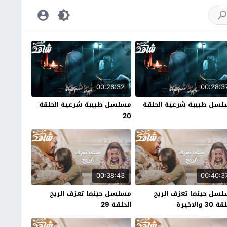
00:26:32
00:28:3
سل طبيبة شرعية الحلقة
مسلسل طبيبة شرعية الحلقة
20
00:38:43
00:40:3
سل حينما تعزف الريح
مسلسل حينما تعزف الريح
30 والاخيرة
الحلقة 29