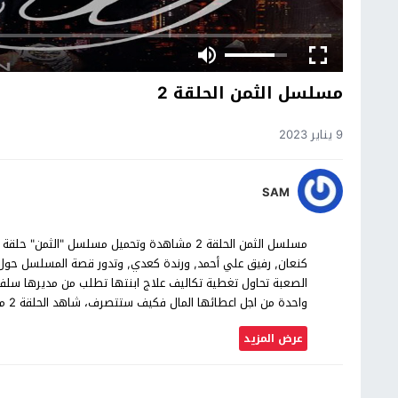
مسلسل الثمن الحلقة 2
9 يناير 2023
SAM
كنعان, رفيق علي أحمد, ورندة كعدي, وتدور قصة المسلسل حول
الصعبة تحاول تغطية تكاليف علاج ابنتها تطلب من مديرها سلفة 
واحدة من اجل اعطائها المال فكيف ستتصرف، شاهد الحلقة 2 من مسلسل الثمن بجودة عالية حصرياً على موقع شاهد اون لاين.
عرض المزيد