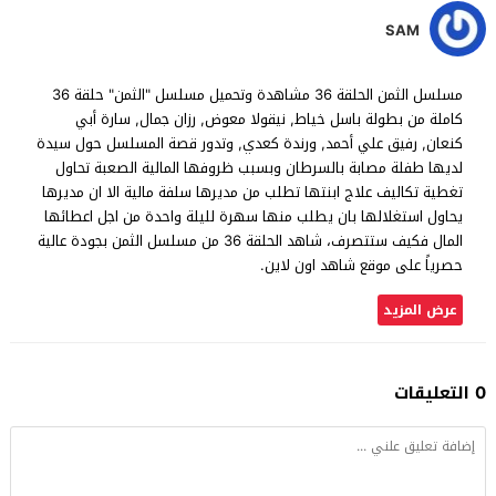
SAM
مسلسل الثمن الحلقة 36 مشاهدة وتحميل مسلسل "الثمن" حلقة 36
كاملة من بطولة باسل خياط, نيقولا معوض, رزان جمال, سارة أبي
كنعان, رفيق علي أحمد, ورندة كعدي, وتدور قصة المسلسل حول سيدة
لديها طفلة مصابة بالسرطان وبسبب ظروفها المالية الصعبة تحاول
تغطية تكاليف علاج ابنتها تطلب من مديرها سلفة مالية الا ان مديرها
يحاول استغلالها بان يطلب منها سهرة لليلة واحدة من اجل اعطائها
المال فكيف ستتصرف، شاهد الحلقة 36 من مسلسل الثمن بجودة عالية
حصرياً على موقع شاهد اون لاين.
عرض المزيد
0 التعليقات