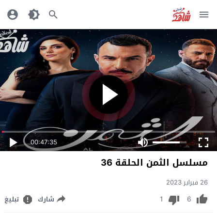
00:47:35
مسلسل الثمن الحلقة 36
26 فبراير 2023
1
6
شارك
تبليغ