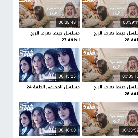
00:38:48
00:39:1
سل حينما تعزف الريح
مسلسل حينما تعزف الريح
قة 28
الحلقة 27
00:45:25
00:39:1
سل حينما تعزف الريح
مسلسل المختفي الحلقة 24
قة 26
00:46:00
00:38:5