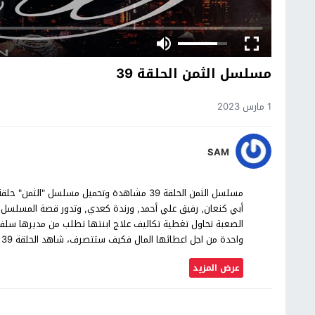
مسلسل الثمن الحلقة 39
1 مارس 2023
SAM
أبي كنعان, رفيق علي أحمد, ورندة كعدي, وتدور قصة المسلسل
الصعبة تحاول تغطية تكاليف علاج ابنتها تطلب من مديرها سلفة 
واحدة من اجل اعطائها المال فكيف ستتصرف، شاهد الحلقة 39 من مسلسل الثمن بجودة عالية حصرياً على موقع شاهد اون لاين.
عرض المزيد