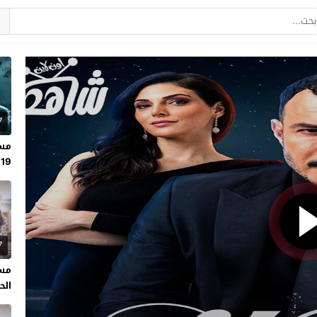
7
مسل
19
7
مسل
الحلقة 