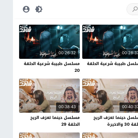
00:26:32
00:28:3
سل طبيبة شرعية الحلقة
مسلسل طبيبة شرعية الحلقة
20
00:38:43
00:40:3
سل حينما تعزف الريح
مسلسل حينما تعزف الريح
30 والاخيرة
الحلقة 29