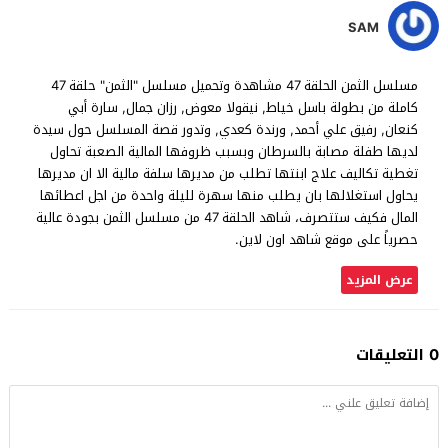
SAM
مسلسل الثمن الحلقة 47 مشاهدة وتحميل مسلسل "الثمن" حلقة 47
كاملة من بطولة باسل خياط, نيقولا معوض, رزان جمال, سارة أبي
كنعان, رفيق علي أحمد, ورندة كعدي, وتدور قصة المسلسل حول سيدة
لديها طفلة مصابة بالسرطان وبسبب ظروفها المالية الصعبة تحاول
تغطية تكاليف علاج ابنتها تطلب من مديرها سلفة مالية الا ان مديرها
يحاول استغلالها بان يطلب منها سهرة لليلة واحدة من اجل اعطائها
المال فكيف ستتصرف، شاهد الحلقة 47 من مسلسل الثمن بجودة عالية
حصرياً على موقع شاهد اون لاين.
عرض المزيد
0 التعليقات