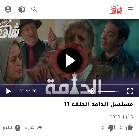
00:42:26
مسلسل الدامة الحلقة 11
3 أبريل 2023
0
0
شارك
تبليغ