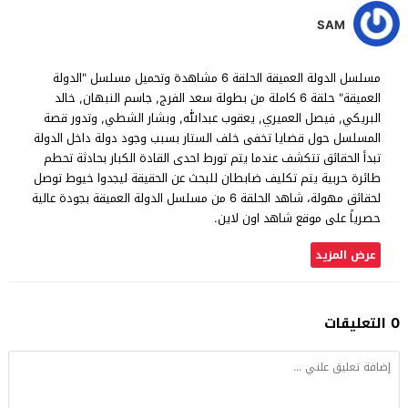
SAM
مسلسل الدولة العميقة الحلقة 6 مشاهدة وتحميل مسلسل "الدولة
العميقة" حلقة 6 كاملة من بطولة سعد الفرج, جاسم النبهان, خالد
البريكي, فيصل العميري, يعقوب عبدالله, وبشار الشطي, وتدور قصة
المسلسل حول قضايا تخفى خلف الستار بسبب وجود دولة داخل الدولة
تبدأ الحقائق تتكشف عندما يتم تورط احدى القادة الكبار بحادثة تحطم
طائرة حربية يتم تكليف ضابطان للبحث عن الحقيقة ليجدوا خيوط توصل
لحقائق مهولة، شاهد الحلقة 6 من مسلسل الدولة العميقة بجودة عالية
حصرياً على موقع شاهد اون لاين.
عرض المزيد
0 التعليقات