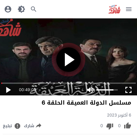
00:49:03
مسلسل الدولة العميقة الحلقة 6
6 أكتوبر 2023
0
0
شارك
تبليغ