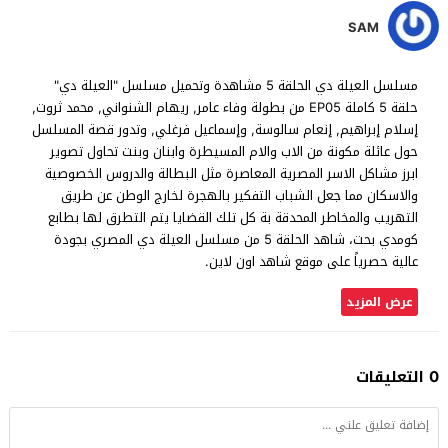
SAM
مسلسل العيلة دي الحلقة 5 مشاهدة وتحميل مسلسل "العيلة دي"
حلقة 5 كاملة EP05 من بطولة وفاء عامر, ريهام الشنواني, محمد ثروت,
إسلام إبراهيم, إنعام سالوسة, وإسماعيل فرغلي, وتدور قصة المسلسل
حول عائلة مكونة من الاب والام المسيطرة وابنان وبنت تحاول تصوير
ابرز مشاكل الاسر المصرية المعاصرة مثل البطالة والدروس الخصوصية
والاسكان مما جعل الشباب التفكير بالهجرة لخارج الوطن عن طريق
التهريب والمخاطر المحدقة بة كل تلك القضايا يتم التطرق لها بطابع
كومدي بحت، شاهد الحلقة 5 من مسلسل العيلة دي المصري بجودة
عالية حصرياً على موقع شاهد اون لاين.
عرض المزيد
0 التعليقات