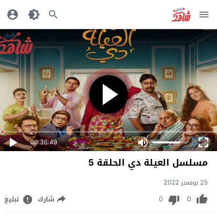
00:36:49
مسلسل العيلة دي الحلقة 5
25 نوفمبر 2022
0
0
شارك
تبليغ