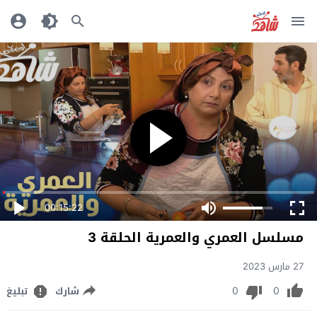
00:15:22
مسلسل العمري والعمرية الحلقة 3
27 مارس 2023
0
0
شارك
تبليغ