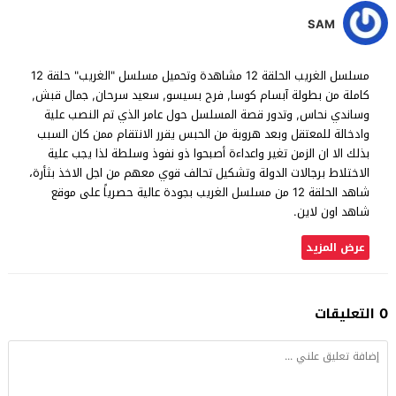
SAM
مسلسل الغريب الحلقة 12 مشاهدة وتحميل مسلسل "الغريب" حلقة 12
كاملة من بطولة آبسام كوسا, فرح بسيسو, سعيد سرحان, جمال قبش,
وساندي نحاس, وتدور قصة المسلسل حول عامر الذي تم النصب علية
وادخالة للمعتقل وبعد هروبة من الحبس يقرر الانتقام ممن كان السبب
بذلك الا ان الزمن تغير واعداءة أصبحوا ذو نفوذ وسلطة لذا يجب علية
الاختلاط برجالات الدولة وتشكيل تحالف قوي معهم من اجل الاخذ بثأرة،
شاهد الحلقة 12 من مسلسل الغريب بجودة عالية حصرياً على موقع
شاهد اون لاين.
عرض المزيد
0 التعليقات