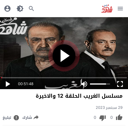
00:51:48
مسلسل الغريب الحلقة 12 والاخيرة
29 سبتمبر 2023
0
0
شارك
تبليغ