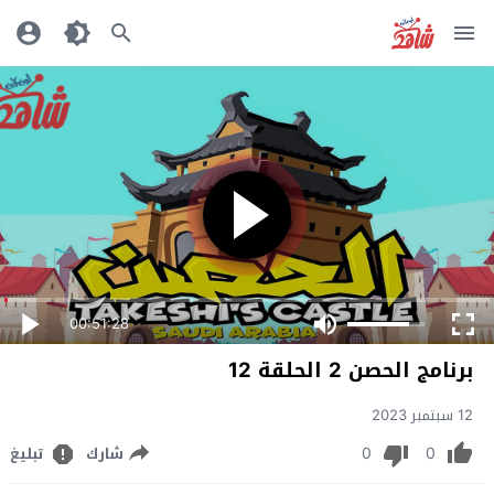
00:51:28
برنامج الحصن 2 الحلقة 12
12 سبتمبر 2023
0
0
شارك
تبليغ