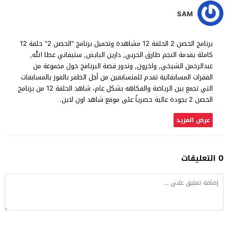
SAM
برنامج الحصن 2 الحلقة 12 مشاهدة وتحميل برنامج "الحصن 2" حلقة 12
كاملة يقدمة النجم طارق الحربي, دارين البايض, ستيفاني عطا الله,
عبدالرحمن الشيخي, واخرون, وتدور قصة البرنامج حول مجموعة من
الفقرات المسابقاتية تقدم للمتسابقين من أجل الظفر بالفوز بالمسابقات
التي تجمع بين الرياضة والفكاهه بشكل عام، شاهد الحلقة 12 من برنامج
الحصن 2 بجودة عالية حصرياً على موقع شاهد اون لاين.
عرض المزيد
0 التعليقات