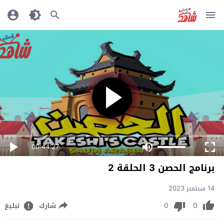
00:44:27
برنامج الحصن 3 الحلقة 2
14 سبتمبر 2023
0
0
شارك
تبليغ