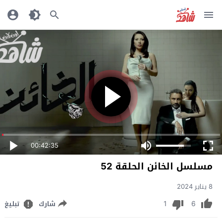
00:42:35
مسلسل الخائن الحلقة 52
8 يناير 2024
1
6
شارك
تبليغ