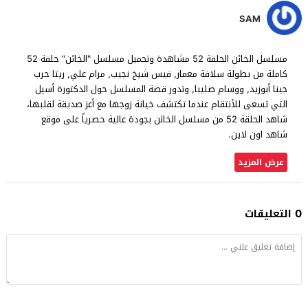
SAM
مسلسل الخائن الحلقة 52 مشاهدة وتحميل مسلسل "الخائن" حلقة 52
كاملة من بطولة سلافة معمار, قيس شيخ نجيب, مرام علي, ريتا حرب
جينا أبوزيد, ووسام صليبا, وتدور قصة المسلسل حول الدكتورة أسيل
التي تسعى للأنتقام عندما تكتشف خيانة زوجها مع أعز صديقة لقلبها،
شاهد الحلقة 52 من مسلسل الخائن بجودة عالية حصرياً على موقع
شاهد اون لاين.
عرض المزيد
0 التعليقات