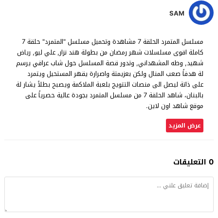
SAM
مسلسل المتمرد الحلقة 7 مشاهدة وتحميل مسلسل "المتمرد" حلقة 7
كاملة اقوى مسلسلات شهر رمضان من بطولة هند نزار, علي ليو, رياض
شهيد, وطه المشهداني, وتدور قصة المسلسل حول شاب عراقي يرسم
لة هدفاً صعب المنال ولكن بعزيمتة واصرارة يقهر المستحيل ويتمرد
على ذاتة ليصل الى منصات التتويج بلعبة الملاكمة ويصبح بطلاً يشار لة
بالبنان، شاهد الحلقة 7 من مسلسل المتمرد بجودة عالية حصرياً على
موقع شاهد اون لاين.
عرض المزيد
0 التعليقات