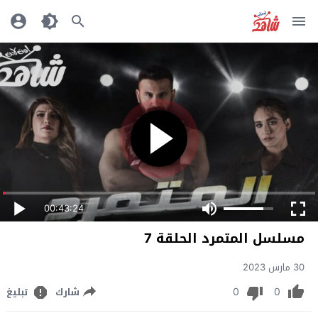
00:43:24
مسلسل المتمرد الحلقة 7
30 مارس 2023
0
0
شارك
تبليغ