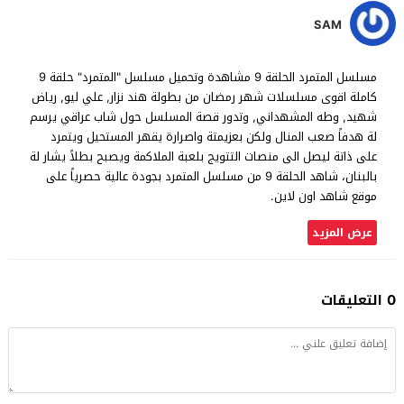
SAM
مسلسل المتمرد الحلقة 9 مشاهدة وتحميل مسلسل "المتمرد" حلقة 9
كاملة اقوى مسلسلات شهر رمضان من بطولة هند نزار, علي ليو, رياض
شهيد, وطه المشهداني, وتدور قصة المسلسل حول شاب عراقي يرسم
لة هدفاً صعب المنال ولكن بعزيمتة واصرارة يقهر المستحيل ويتمرد
على ذاتة ليصل الى منصات التتويج بلعبة الملاكمة ويصبح بطلاً يشار لة
بالبنان، شاهد الحلقة 9 من مسلسل المتمرد بجودة عالية حصرياً على
موقع شاهد اون لاين.
عرض المزيد
0 التعليقات