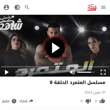
00:46:09
مسلسل المتمرد الحلقة 9
31 مارس 2023
0
0
شارك
تبليغ