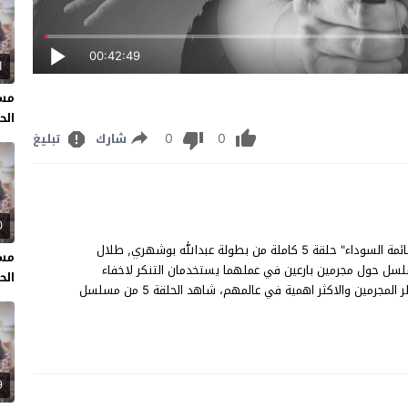
00:42:49
1
مسل
الحل
0
0
شارك
تبليغ
0
مسلسل القائمة السوداء الحلقة 5 مشاهدة وتحميل مسلسل "القائمة السوداء" حلقة 5 كاملة من بطولة عبدالله بوشهري, طلال
مسل
سل حول مجرمين بارعين في عملهما يستخدمان التنكر لاخفاء
الحل
ملامحهم فلا يلاحقان او يكتشف هويتهم مما يجعلهم من اخطر المجرمين والاكثر اهمية في عالمهم، شاهد الحلقة 5 من مسلسل
9