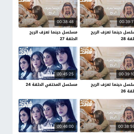
00:38:48
00:39:1
سل حينما تعزف الريح
مسلسل حينما تعزف الريح
قة 28
الحلقة 27
00:45:25
00:39:1
سل حينما تعزف الريح
مسلسل المختفي الحلقة 24
قة 26
00:46:00
00:38:5