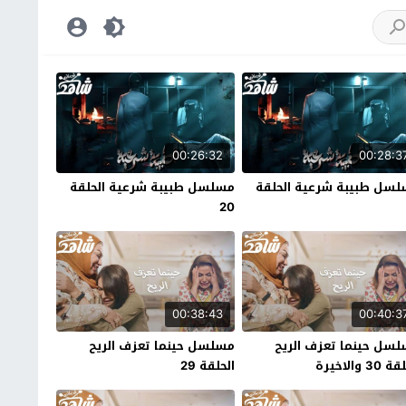
00:26:32
00:28:3
سل طبيبة شرعية الحلقة
مسلسل طبيبة شرعية الحلقة
20
00:38:43
00:40:3
سل حينما تعزف الريح
مسلسل حينما تعزف الريح
30 والاخيرة
الحلقة 29