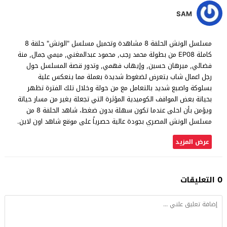
SAM
مسلسل الونش الحلقة 8 مشاهدة وتحميل مسلسل "الونش" حلقة 8
كاملة EP08 من بطولة محمد رجب, محمود عبدالمغني, ميمي جمال, منة
فضالي, ميرهان حسين, وإيهاب فهمي, وتدور قصة المسلسل حول
رجل اعمال شاب يتعرض لضغوط شديدة بعملة مما ينعكس علية
بسلوكة واصبع شديد بالتعامل مع من حولة وخلال تلك الفترة تظهر
بحياتة بعض المواقف الكوميدية المؤثرة التي تجعلة يغير من مسار حياتة
ويؤمن بأن احلى عندما تكون سهلة بدون ضغط، شاهد الحلقة 8 من
مسلسل الونش المصري بجودة عالية حصرياً على موقع شاهد اون لاين.
عرض المزيد
0 التعليقات