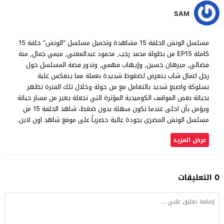
SAM
مسلسل الونش الحلقة 15 مشاهدة وتحميل مسلسل "الونش" حلقة 15
كاملة EP15 من بطولة محمد رجب, محمود عبدالمغني, ميمي جمال, منة
فضالي, ميرهان حسين, وإيهاب فهمي, وتدور قصة المسلسل حول
رجل اعمال شاب يتعرض لضغوط شديدة بعملة مما ينعكس علية
بسلوكة واصبع شديد بالتعامل مع من حولة وخلال تلك الفترة تظهر
بحياتة بعض المواقف الكوميدية المؤثرة التي تجعلة يغير من مسار حياتة
ويؤمن بأن احلى عندما تكون سهلة بدون ضغط، شاهد الحلقة 15 من
مسلسل الونش المصري بجودة عالية حصرياً على موقع شاهد اون لاين.
عرض المزيد
0 التعليقات