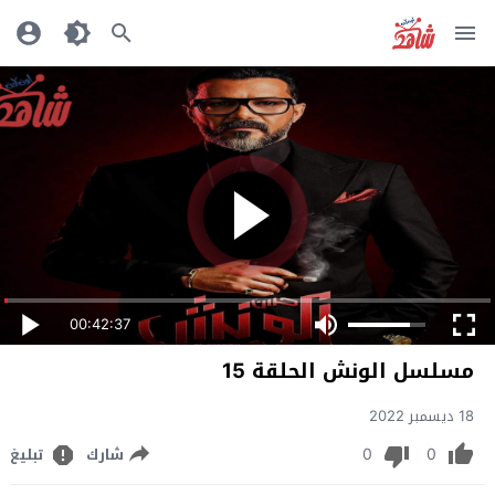
00:42:37
مسلسل الونش الحلقة 15
18 ديسمبر 2022
0
0
شارك
تبليغ