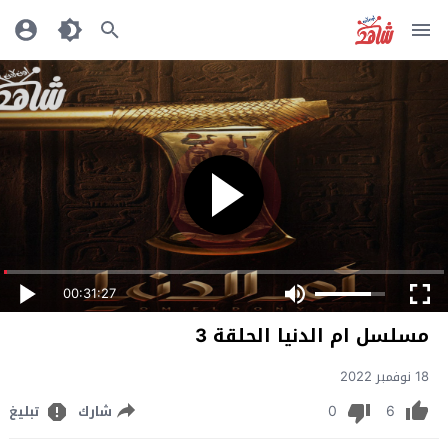
00:31:27
مسلسل ام الدنيا الحلقة 3
18 نوفمبر 2022
0
6
شارك
تبليغ