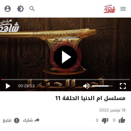
00:29:53
مسلسل ام الدنيا الحلقة 11
18 نوفمبر 2022
0
0
شارك
تبليغ