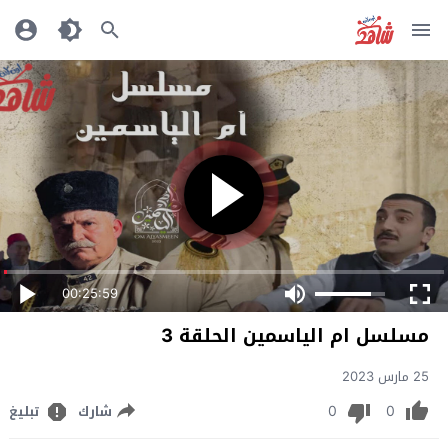
00:25:59
مسلسل ام الياسمين الحلقة 3
25 مارس 2023
0
0
شارك
تبليغ