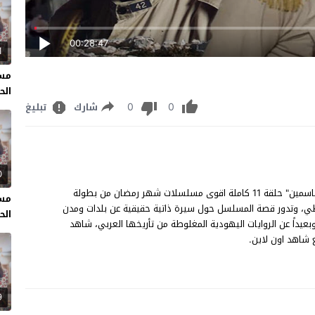
00:28:47
1
مسل
الحل
0
0
شارك
تبليغ
0
مسلسل ام الياسمين الحلقة 11 مشاهدة وتحميل مسلسل "ام الياسمين" حلقة 11 كاملة اقوى مسلسلات شهر رمضان من بطولة
مسل
، وتدور قصة المسلسل حول سيرة ذاتية حقيقية عن بلدات ومدن
الحل
وبعيداً عن الروايات اليهودية المغلوطة من تأريخها العربي، شاهد
9