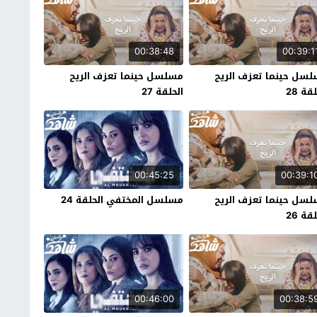
00:38:48
00:39:1
سل حينما تعزف الريح
مسلسل حينما تعزف الريح
قة 28
الحلقة 27
00:45:25
00:39:1
سل حينما تعزف الريح
مسلسل المختفي الحلقة 24
قة 26
00:46:00
00:38:5