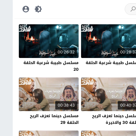
00:26:32
00:28:3
سل طبيبة شرعية الحلقة
مسلسل طبيبة شرعية الحلقة
20
00:38:43
00:40:3
سل حينما تعزف الريح
مسلسل حينما تعزف الريح
30 والاخيرة
الحلقة 29