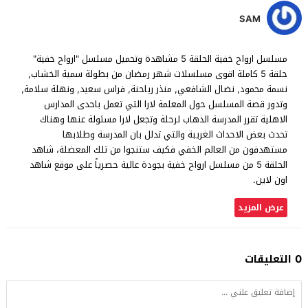
SAM
مسلسل ارواح خفية الحلقة 5 مشاهدة وتحميل مسلسل "ارواح خفية"
حلقة 5 كاملة اقوى مسلسلات شهر رمضان من بطولة سمية الخشاب,
نسمة محمود, نضال الشافعي, منذر رياحنة, فراس سعيد, ونهلة سلامة,
وتدور قصة المسلسل حول المعلمة لارا التي تعمل باحدى المدارس
الاهلية تقرر المدرسة الذهاب لرحلة وتجعل لارا مسئولة عنها وهناك
تحدث بعض الاحداث الغريبة والتي تدلل بان المدرسة وطلابها
مستهدفون من العالم الخفي فكيف ستنجوا من تلك المعضلة، شاهد
الحلقة 5 من مسلسل ارواح خفية بجودة عالية حصرياً على موقع شاهد
اون لاين.
عرض المزيد
0 التعليقات