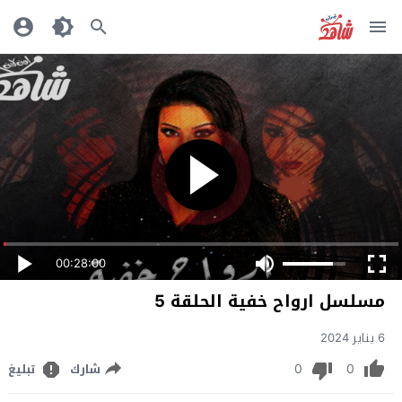
00:28:00
مسلسل ارواح خفية الحلقة 5
6 يناير 2024
0
0
شارك
تبليغ