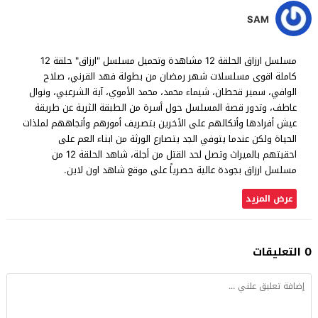
SAM
مسلسل ارزاق الحلقة 12 مشاهدة وتحميل مسلسل "ارزاق" حلقة 12
كاملة اقوى مسلسلات شهر رمضان من بطولة فهد القرني، صلاح
الوافي، سمير قحطان، شيماء محمد، محمد الأموي، آية الشرعبي، ونوال
عاطف، وتدور قصة المسلسل حول أسرة من الطبقة الثرية عن طريقة
عيش أفرادها وأتكالهم على الأخرين بتصريف أمورهم وأتجاههم لملذات
الحياة ولكن عندما يتوفي الجد يتصارع الورثة من ابناء العم على
احقيتهم بالميراث وتصل لحد القتل من أجلة، شاهد الحلقة 12 من
مسلسل ارزاق بجودة عالية حصرياً على موقع شاهد اون لاين.
عرض المزيد
0 التعليقات