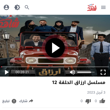
00:26:21
مسلسل ارزاق الحلقة 12
3 أبريل 2023
0
0
شارك
تبليغ